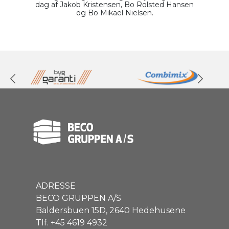
dag af Jakob Kristensen, Bo Rolsted Hansen
og Bo Mikael Nielsen.
Previous
Next
ADRESSE
BECO GRUPPEN A/S
Baldersbuen 15D, 2640 Hedehusene
Tlf. +45 4619 4932